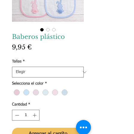
Baberos plástico
Precio
9,95 €
Tallas
*
Selecciona el color
*
Cantidad
*
Agregar al carrito