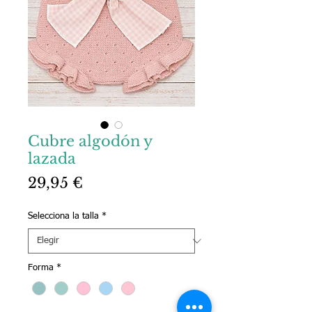
Cubre algodón y
lazada
Precio
29,95 €
Selecciona la talla
*
Forma
*