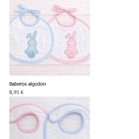
Baberos algodon
Precio
8,95 €