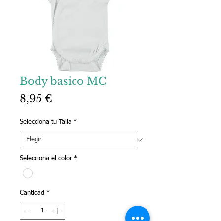
Body basico MC
Precio
8,95 €
Selecciona tu Talla
*
Selecciona el color
*
Cantidad
*