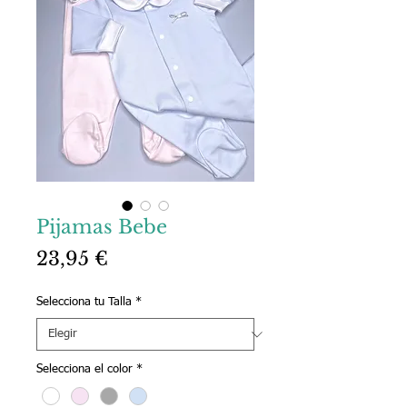
Pijamas Bebe
Precio
23,95 €
Selecciona tu Talla
*
Selecciona el color
*